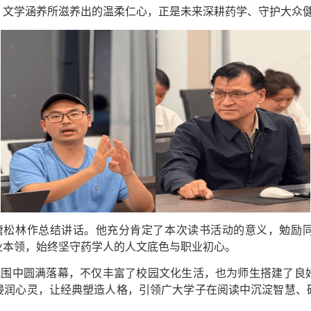
，文学涵养所滋养出的温柔仁心，正是未来深耕药学、守护大众
唐松林作总结讲话。他充分肯定了本次读书活动的意义，勉励
业本领，始终坚守药学人的人文底色与职业初心。
氛围中圆满落幕，不仅丰富了校园文化生活，也为师生搭建了良
浸润心灵，让经典塑造人格，引领广大学子在阅读中沉淀智慧、