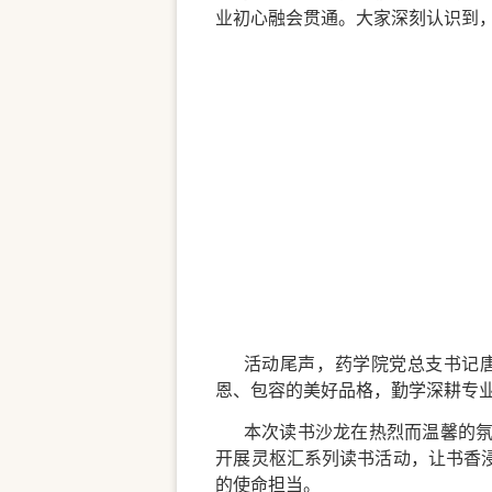
业初心融会贯通。大家深刻认识到
活动尾声，药学院党总支书记
恩、包容的美好品格，勤学深耕专
本次读书沙龙在热烈而温馨的
开展灵枢汇系列读书活动，让书香
的使命担当。