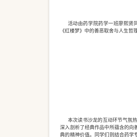
活动由药学院药学一班廖熙贤
《红楼梦》中的善恶取舍与人生哲
本次读书沙龙的互动环节气氛
深入剖析了经典作品中所蕴含的向
典的精神价值。同学们则结合药学