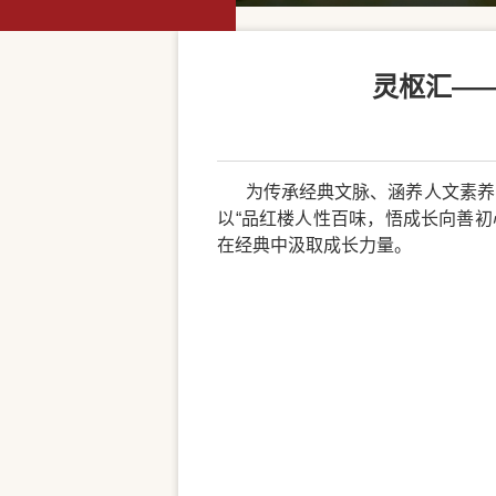
灵枢汇—
为传承经典文脉、涵养人文素养，
以“品红楼人性百味，悟成长向善
在经典中汲取成长力量。