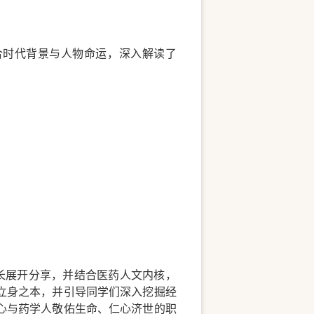
合时代背景与人物命运，深入解读了
。
长展开分享，并结合医药人文内核，
立身之本，并引导同学们深入挖掘经
心与药学人敬佑生命、仁心济世的职