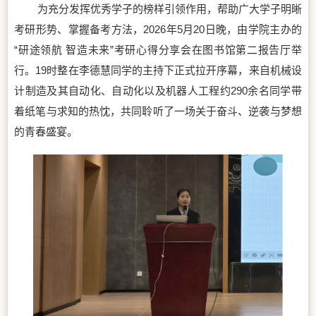
为充分发挥优秀学子的榜样引领作用，帮助广大学子明晰
考研形势、掌握备考方法，2026年5月20日晚，由学院主办的
“研途领航 智造未来”考研心得分享会在图书馆第二报告厅举
行。19时整在李德慧同学的主持下正式拉开序幕，来自机械设
计制造及其自动化、自动化以及机器人工程约290余名同学带
着纸笔与求知的热忱，共同聆听了一场关于奋斗、逆袭与梦想
的青春盛宴。