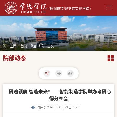
位置：
首页
-
院部动态
-
正文
院部动态
“研途领航 智造未来”——智能制造学院举办考研心
得分享会
时间：2026年05月21日 16:53