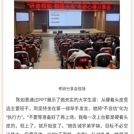
考研分享会现
场
陈如意通过PPT展示了她充实的大学生涯：从硬着头皮竞
选主要班干，到坚持坐在第一排举手发言，她将“不自信”化为
“执行力”。“不要等准备好了再上场，我每一次上台都是硬着头
皮的，但上了，就开始变了。”她告诫学弟学妹，目标不必空