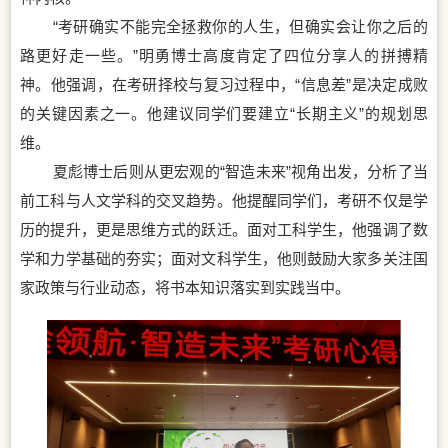
“考研确实不能完全拯救你的人生，但确实会让你之后的
路更好走一些。”明勇博士高度肯定了四位分享人的拼搏精
神。他强调，在考研择校与复习过程中，“信息差”是决定成败
的关键因素之一。他建议同学们要建立“长期主义”的规划思
维。
夏彪博士后则从更宏观的“智造未来”视角出发，分析了当
前工科与人文学科的交叉趋势。他提醒同学们，考研不仅是学
历的提升，更是思维方式的跃迁。面对工科学生，他强调了数
学和力学基础的夯实；面对文科学生，他则鼓励大家多关注国
家政策与行业动态，将书本知识落实到实践当中。