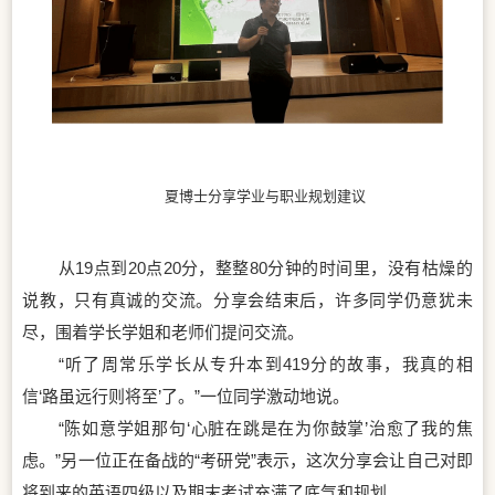
夏博士分享学业与职业规划建议
从19点到20点20分，整整80分钟的时间里，没有枯燥的
说教，只有真诚的交流。分享会结束后，许多同学仍意犹未
尽，围着学长学姐和老师们提问交流。
“听了周常乐学长从专升本到419分的故事，我真的相
信‘路虽远行则将至’了。”一位同学激动地说。
“陈如意学姐那句‘心脏在跳是在为你鼓掌’治愈了我的焦
虑。”另一位正在备战的“考研党”表示，这次分享会让自己对即
将到来的英语四级以及期末考试充满了底气和规划。