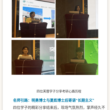
四位芙蓉学子分享考研心路历程
名师引路：明勇博士与夏彪博士后寄语“长期主义”
四位学子的精彩分享结束后，现场气氛热烈，掌声经久不