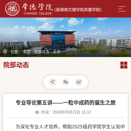
位置：
首页
-
院部动态
-
正文
院部动态
专业导论第五讲——一粒中成药的诞生之旅
时间：2026年05月22日 15:12
为深化专业人才培养，帮助2025级药学院学生认知中