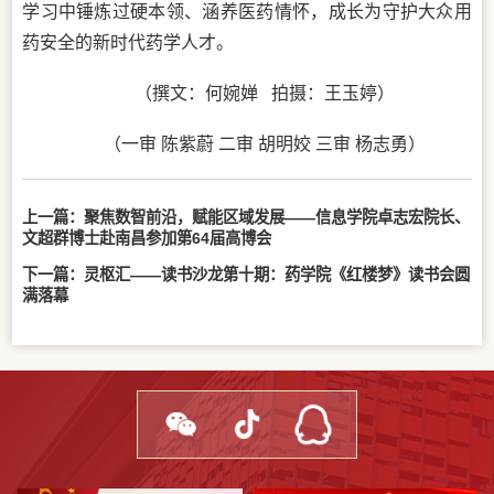
学习中锤炼过硬本领、涵养医药情怀，成长为守护大众用
药安全的新时代药学人才。
（撰文：何婉婵 拍摄：王玉婷）
（一审 陈紫蔚 二审 胡明姣 三审 杨志勇）
上一篇：
聚焦数智前沿，赋能区域发展——信息学院卓志宏院长、
文超群博士赴南昌参加第64届高博会
下一篇：
灵枢汇——读书沙龙第十期：药学院《红楼梦》读书会圆
满落幕