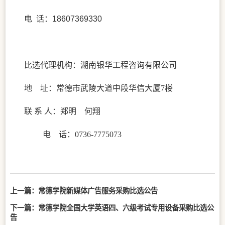
电
话：
18607369330
比选代理机构：湖南银华工程咨询有限公司
地
址：
常德市武陵大道中段华信大厦
7楼
联
系
人：
郑明 何翔
电
话：
0736-7775073
上一篇：
常德学院新媒体广告服务采购比选公告
下一篇：
常德学院全国大学英语四、六级考试专用设备采购比选公
告