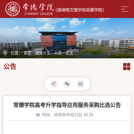
位置：
首页
-
通知公告
-
公告
-
正文
公告
常德学院高考升学指导应用服务采购比选公告
时间：2026年05月13日 10:24