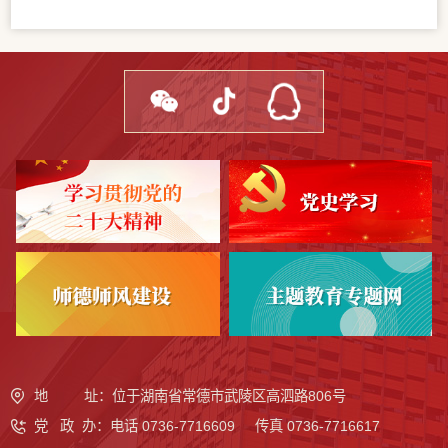
地 址：位于湖南省常德市武陵区高泗路806号
党 政 办
：
电话 0736-7716609 传真 0736-7716617