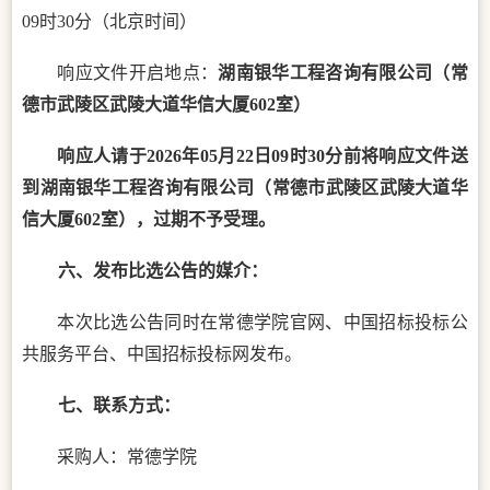
09
时
30
分（北京时间）
响应文件开启地点：
湖南银华工程咨询有限公司（常
德市武陵区武陵大道华信大厦
602室）
响应人请于
202
6
年
05
月
22
日
09
时
30
分前将响应文件送
到湖南银华工程咨询有限公司（常德市武陵区武陵大道华
信大厦
602室），过期不予受理。
六、发布比选公告的媒介：
本次比选公告同时在常德学院官网、中国招标投标公
共服务平台、中国招标投标网发布。
七、
联系方式：
采购人：常德学院