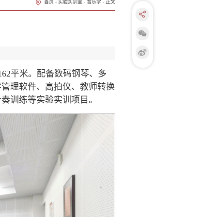
首页
-
实验实训室
-
音乐学
-
正文
62平米。配备数码钢琴、多
学管理软件、高拍仪、教师转换
合奏训练等实验实训项目。