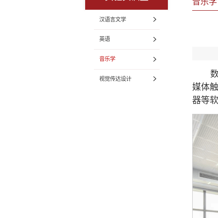
音乐学
汉语言文学
英语
音乐学
视觉传达设计
媒体触
器等