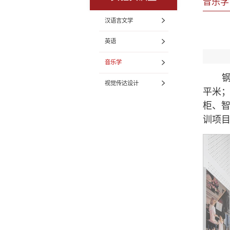
音乐学
汉语言文学
英语
音乐学
视觉传达设计
平米；
柜、
训项