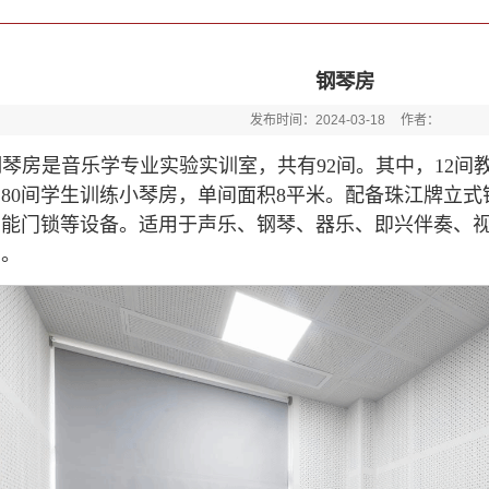
钢琴房
发布时间：2024-03-18
作者：
钢琴房是音乐学专业实验实训室，共有92间。其中，12间
80间学生训练小琴房，单间面积8平米。配备珠江牌立
智能门锁等设备。适用于声乐、钢琴、器乐、即兴伴奏、
目。