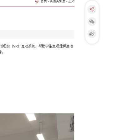
首页
-
实验实训室
-
正文
拟现实（VR）互动系统，帮助学生直观理解运动
撑。