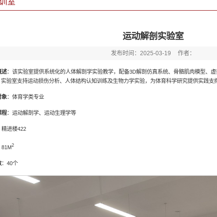
训室
运动解剖实验室
发布时间：2025-03-19
作者：
概述
：该实验室提供系统化的人体解剖学实验教学，配备3D解剖仿真系统、骨骼肌肉模型、虚
。实验室支持运动损伤分析、人体结构认知训练及生物力学实验，为体育科学研究提供实践支
对象
：体育学类专业
课程
：运动解剖学、运动生理学等
：精进楼422
2
81M
数
：40个