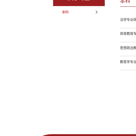
本科
本科
法学专业
体育教育
思想政治
教育学专