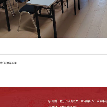
应用心理实验室
地址：位于丹溪路以东、珠港路以西、高泗路