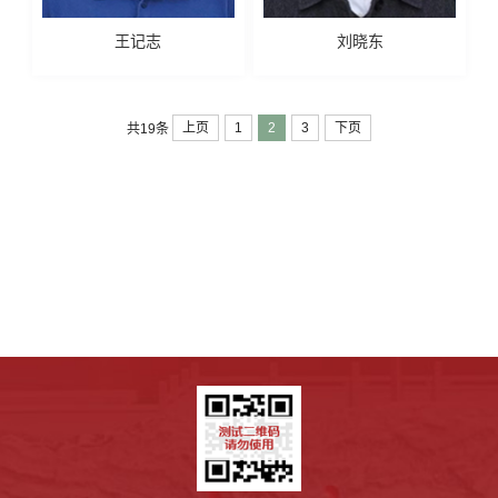
王记志
刘晓东
上页
1
2
3
下页
共19条