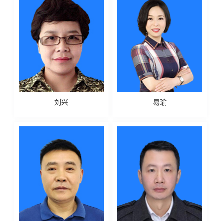
刘兴
易瑜