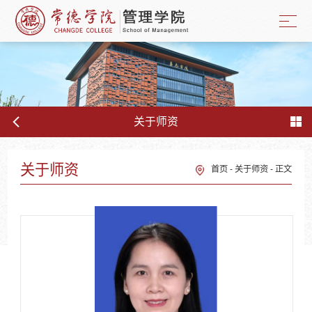
关于师资
关于师资
首页
-
关于师资
-
正文