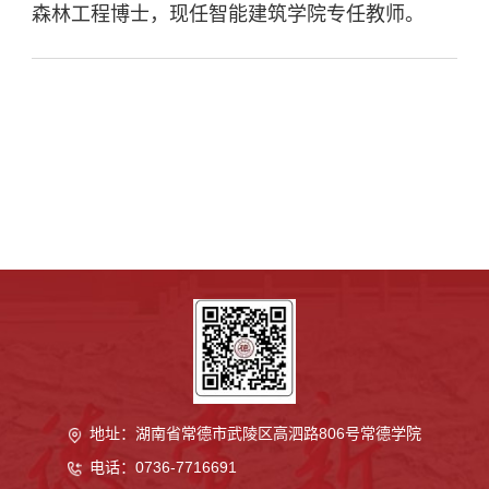
森林工程博士，现任智能建筑学院专任教师。
地址：湖南省常德市武陵区高泗路806号
常德学院
电话：0736-7716691