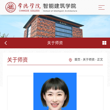
关于师资
关于师资
首页
-
关于师资
-
正文