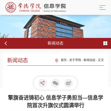
新闻动态
新闻动态
首页
-
关于学院
-
新闻动态
-
正文
擎旗奋进铸初心 信息学子勇担当—信息学
院首次升旗仪式圆满举行