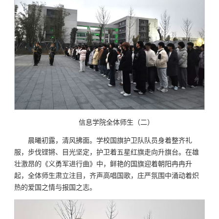
信息学院全体师生（二）
晨曦初露，清风拂面。学校国旗护卫队队员身着整齐礼
服，步伐铿锵、目光坚定，护卫着五星红旗走向升旗台。在雄
壮激昂的《义勇军进行曲》中，鲜艳的国旗迎着朝阳冉冉升
起，全体师生肃立注目，齐声高唱国歌，庄严氛围中涌动着炽
热的爱国之情与报国之志。