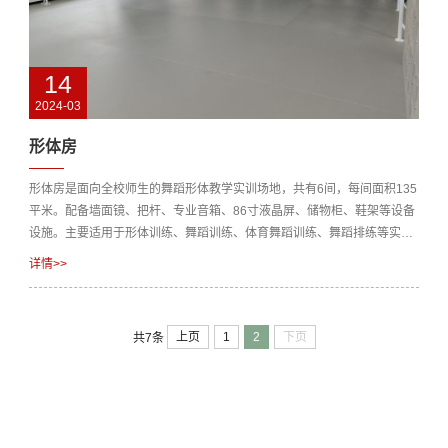
14
2024-03
形体房
形体房是面向全校师生的舞蹈形体教学实训场地，共有6间，每间面积135
平米。配备墙面镜、把杆、专业音箱、86寸液晶屏、储物柜、鞋架等设备
设施。主要适用于形体训练、舞蹈训练、体育舞蹈训练、舞蹈排练等实验
实训项目。
详情>>
上页
1
2
下页
共7条