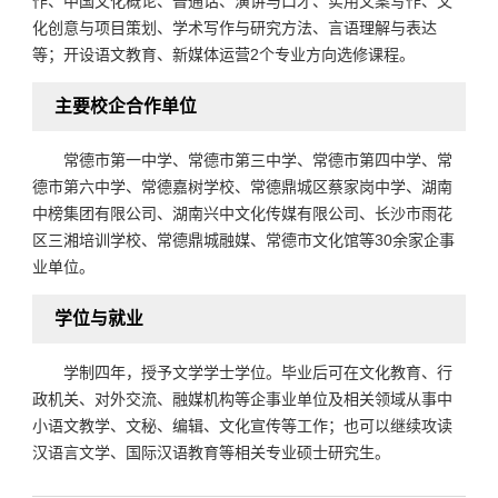
作、中国文化概论、普通话、演讲与口才、实用文案写作、文
化创意与项目策划、学术写作与研究方法、言语理解与表达
等；开设语文教育、新媒体运营2个专业方向选修课程。
主要校企合作单位
常德市第一中学、常德市第三中学、常德市第四中学、常
德市第六中学、常德嘉树学校、常德鼎城区蔡家岗中学、湖南
中榜集团有限公司、湖南兴中文化传媒有限公司、长沙市雨花
区三湘培训学校、常德鼎城融媒、常德市文化馆等30余家企事
业单位。
学位与就业
学制四年，授予文学学士学位。毕业后可在文化教育、行
政机关、对外交流、融媒机构等企事业单位及相关领域从事中
小语文教学、文秘、编辑、文化宣传等工作；也可以继续攻读
汉语言文学、国际汉语教育等相关专业硕士研究生。