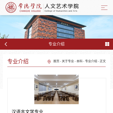
专业介绍
专业介绍
首页
-
关于专业
-
本科
-
专业介绍
-
正文
汉语言文学专业