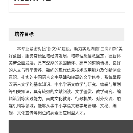
培养目标
本专业紧密对接“新文科”建设，助力实现湖南“三高四新”美
好蓝图，服务常德区域经济发展，培养理想信念坚定，德智体
美劳全面发展，具有深厚的家国情怀、高尚的道德情操、良好
的人文与科学素养、熟练的现代信息技术应用能力及创新创业
意识、扎实的中国语言文字基础和较高的文学修养，系统掌握
汉语言文学的基本知识、中小学语文教学与研究、编辑与策划
等相关知识，具有较强的文献阅读、文学鉴赏、教学研究、编
辑策划等实践能力，面向文化教育、行政机关、对外交流、融
媒机构等领域，能够从事中小学语文教学与管理、文秘、编
辑、文化宣传等岗位的高素质应用型人才。