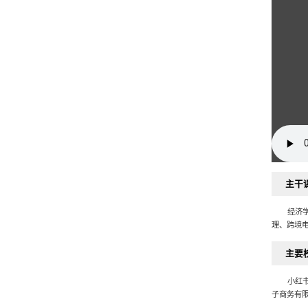
主干
经济
理、跨境电
主要
小红
子商务有