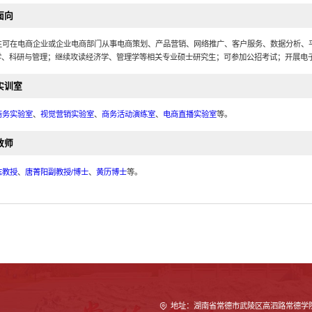
面向
生可在电商企业或企业电商部门从事电商策划、产品营销、网络推广、客户服务、数据分析、
学、科研与管理；继续攻读经济学、管理学等相关专业硕士研究生；可参加公招考试；开展电
实训室
商务实验室
、
视觉营销实验室
、
商务活动演练室
、
电商直播实验室
等。
教师
志教授
、
唐菁阳副教授/博士
、
黄历博士
等。
地址：湖南省常德市武陵区高泗路常德学