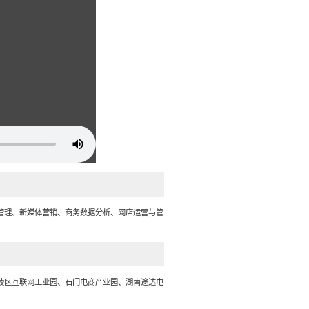
管理、新媒体营销、商务数据分析、网店运营与管
陵区互联网工业园、石门电商产业园、湖南途达电
。