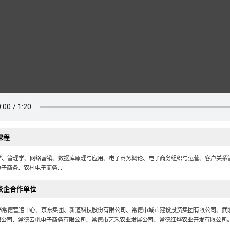
课程
学、管理学、网络营销、数据库原理与应用、电子商务概论、电子商务组织与运营、客户关系
子商务、农村电子商务...
校企合作单位
书常德营运中心、京东集团、新道科技股份有限公司、常德市城市建设投资集团有限公司、武
限公司、常德云帆电子商务有限公司、常德市艺禾农业发展公司、常德红烨农业开发有限公司