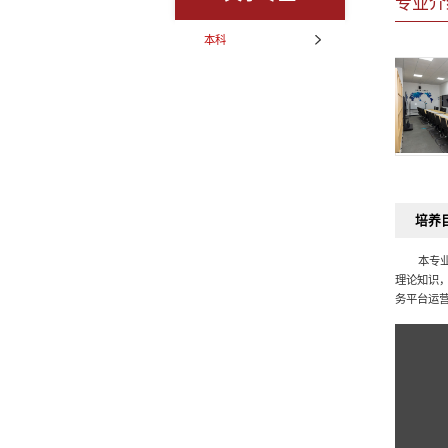
专业介
本科
培养
本专
理论知识
务平台运