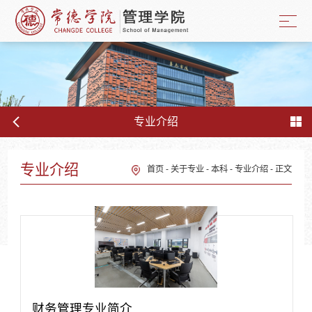
专业介绍
专业介绍
首页
-
关于专业
-
本科
-
专业介绍
-
正文
财务管理专业简介