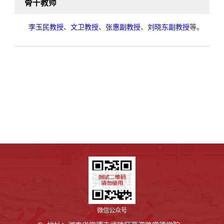
骨干教师
李玉民教授
、
文卫教授
、
张惠副教授
、
刘晓东副教授
等。
微信公众号