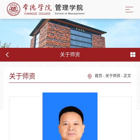
关于师资
关于师资
首页
-
关于师资
-
正文